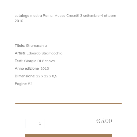
catalogo mostra Roma, Museo Crocetti 3 settembre-4 ottobre
2010
Titolo
: Stramacchia
Artisti
: Edoardo Stramacchia
Testi
: Giorgio Di Genova
Anno edizione
: 2010
Dimensione
: 22 x 22 x 0,5
Pagine
: 52
€
5.00