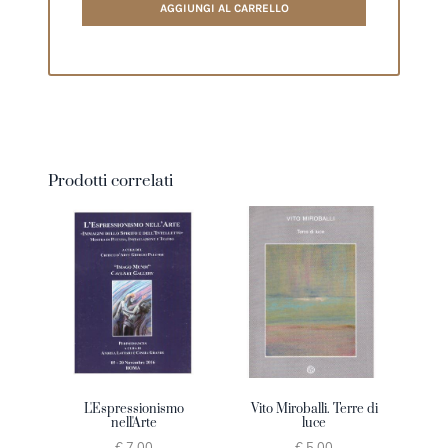
AGGIUNGI AL CARRELLO
Prodotti correlati
L'Espressionismo
Vito Miroballi. Terre di
nell'Arte
luce
€ 7.00
€ 5.00