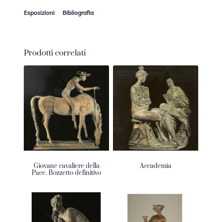
Esposizioni
Bibliografia
Prodotti correlati
Giovane cavaliere della
Accademia
Pace. Bozzetto definitivo