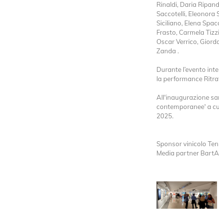
Rinaldi, Daria Ripan
Saccotelli, Eleonora 
Siciliano, Elena Spa
Frasto, Carmela Tizz
Oscar Verrico, Giorda
Zanda .
Durante l’evento inte
la performance Ritrat
All'inaugurazione sa
contemporanee' a cur
2025.
Sponsor vinicolo Ten
Media partner BartA