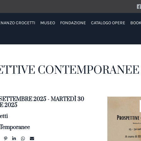
ENANZO CROCETTI
MUSEO
FONDAZIONE
CATALOGO OPERE
BOO
ETTIVE CONTEMPORANEE
 SETTEMBRE 2025 - MARTEDÌ 30
E 2025
tti
 Temporanee