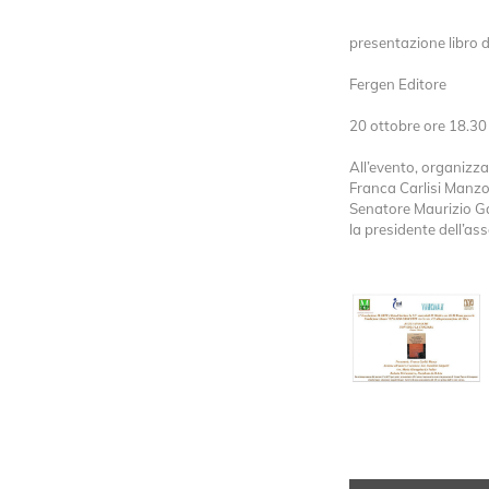
presentazione libro 
Fergen Editore
20 ottobre ore 18.30
All’evento, organizz
Franca Carlisi Manzo,
Senatore Maurizio Ga
la presidente dell’as