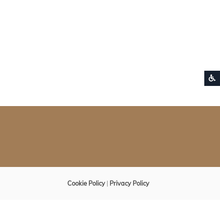
S
Cookie Policy
|
Privacy Policy