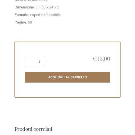
Dimensione
: cm 30 x 24 x 1
Formato
: copertina flessibile
Pagine
: 60
€
15.00
AGGIUNGI AL CARRELLO
Prodotti correlati