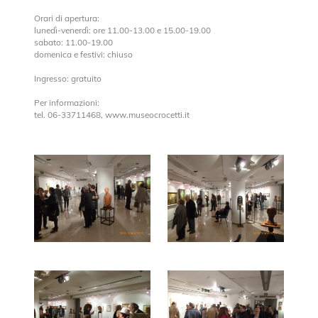
Orari di apertura:
lunedì-venerdì: ore 11.00-13.00 e 15.00-19.00
sabato: 11.00-19.00
domenica e festivi: chiuso
Ingresso: gratuito
Per informazioni:
tel. 06-33711468, www.museocrocetti.it