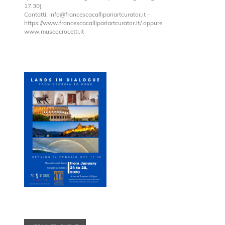
17.30)
Contatti: info@francescacallipariartcurator.it -
https://www.francescacallipariartcurator.it/ oppure
www.museocrocetti.it