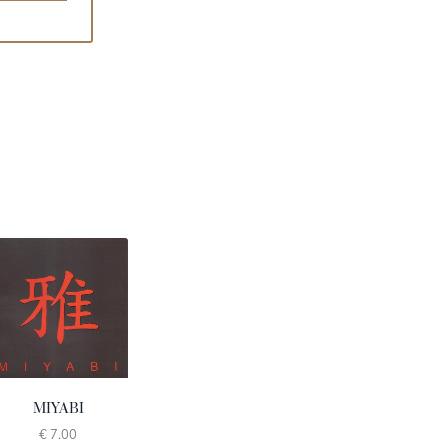
MIYABI
€ 7.00