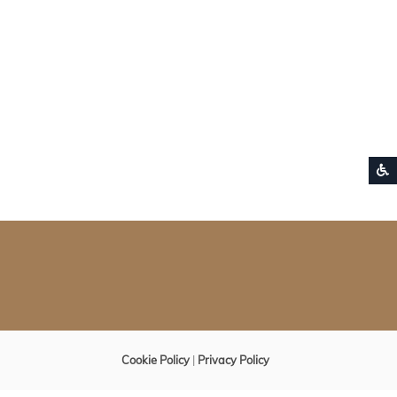
S
Cookie Policy
|
Privacy Policy