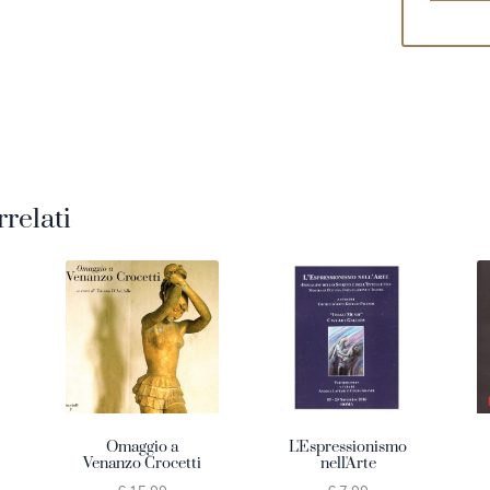
rrelati
Omaggio a
L'Espressionismo
Venanzo Crocetti
nell'Arte