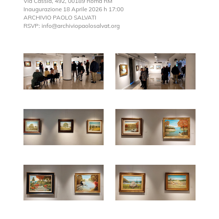
Via Cassia, 492, 00189 Roma RM
Inaugurazione 18 Aprile 2026 h 17:00
ARCHIVIO PAOLO SALVATI
RSVP: info@archiviopaolosalvat.org