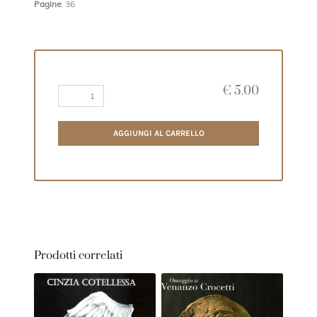
Pagine
: 36
€
5.00
AGGIUNGI AL CARRELLO
Prodotti correlati