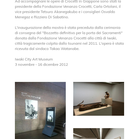
Ad accompagnare le opere di Crocetti in Giappone sono stati la
presidente della Fondazione Venanzo Crocetti, Carla Ortolani, il
vice presidente Tetsuro Akanegakubo e i consiglieri Osvaldo
Menegaz e Rizziero Di Sabatino.
L'inaugurazione della mostra è stata preceduta dalla cerimonia
di consegna del "Bozzetto definitivo per la porta dei Sacramenti"
donata dalla Fondazione Venanzo Crocetti alla città di Iwaki,
città tragicamente colpita dallo tsunami nel 2011. L'opera è stata
ricevuta dal sindaco Takao Watanabe.
Iwaki City Art Museum
3 novembre - 16 dicembre 2012