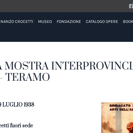
ENANZO CROCETTI
MUSEO
FONDAZIONE
CATALOGO OPERE
BOO
A MOSTRA INTERPROVINC
 - TERAMO
 LUGLIO 1938
cetti fuori sede