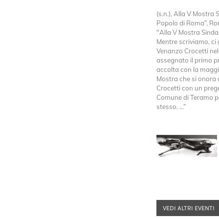
(s.n.), Alla V Mostra 
Popolo di Roma”, Rom
"Alla V Mostra Sinda
Mentre scriviamo, ci g
Venanzo Crocetti nell
assegnato il primo pr
accolta con la maggio
Mostra che si onora di
Crocetti con un prege
Comune di Teramo pe
stesso. ...”
VEDI ALTRI EVENTI