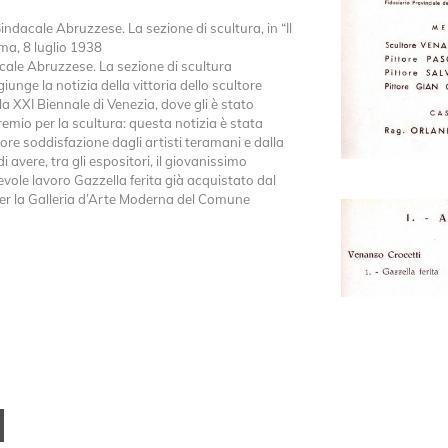
Sindacale Abruzzese. La sezione di scultura, in “Il
a, 8 luglio 1938
cale Abruzzese. La sezione di scultura
iunge la notizia della vittoria dello scultore
a XXI Biennale di Venezia, dove gli è stato
emio per la scultura: questa notizia è stata
re soddisfazione dagli artisti teramani e dalla
 avere, tra gli espositori, il giovanissimo
vole lavoro Gazzella ferita già acquistato dal
r la Galleria d’Arte Moderna del Comune