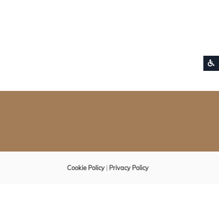
S
Cookie Policy
|
Privacy Policy