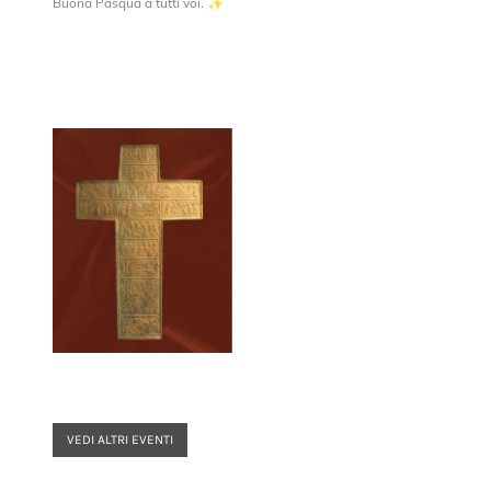
Buona Pasqua a tutti voi. ✨
VEDI ALTRI EVENTI