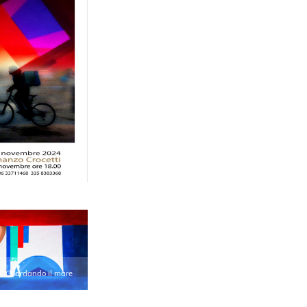
, Guardando il mare