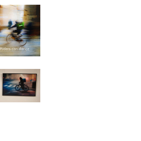
 Riders can dance