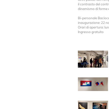
il contrasto del cont
dinamismo di forme e
Bi-personale Baciocc
inaugurazione: 22 n
Orari di apertura: l
Ingresso gratuito