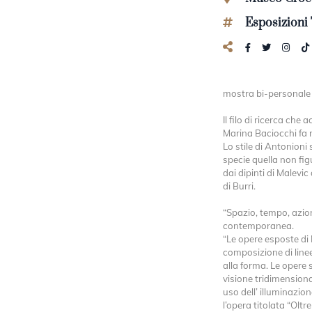
Esposizioni
mostra bi-persona
Il filo di ricerca ch
Marina Baciocchi fa 
Lo stile di Antonioni
specie quella non fig
dai dipinti di Malevic
di Burri.
“Spazio, tempo, azion
contemporanea.
“Le opere esposte di
composizione di linee 
alla forma. Le opere
visione tridimensional
uso dell’ illuminazio
l’opera titolata “Oltre 