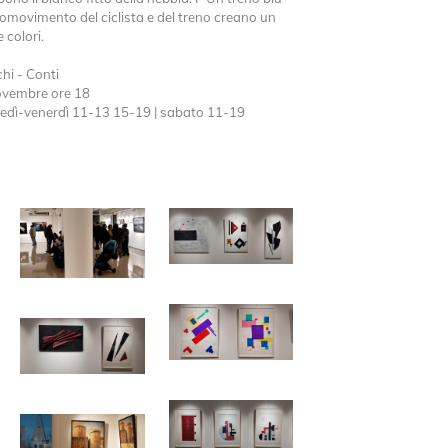
romovimento del ciclista e del treno creano un
 colori.
hi - Conti
ovembre ore 18
unedì-venerdì 11-13 15-19 | sabato 11-19