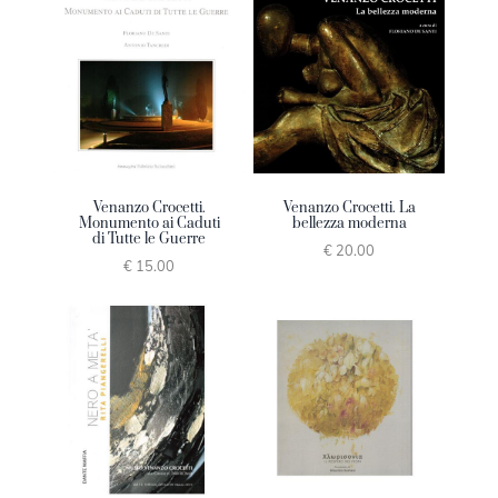
Venanzo Crocetti.
Venanzo Crocetti. La
Monumento ai Caduti
bellezza moderna
di Tutte le Guerre
€ 20.00
€ 15.00