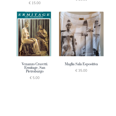
€ 15.00
Venanzo Crocetti.
Maglia Sala Espositiva
Ermitage, San
€ 35.00
Pietroburgo
€ 5.00