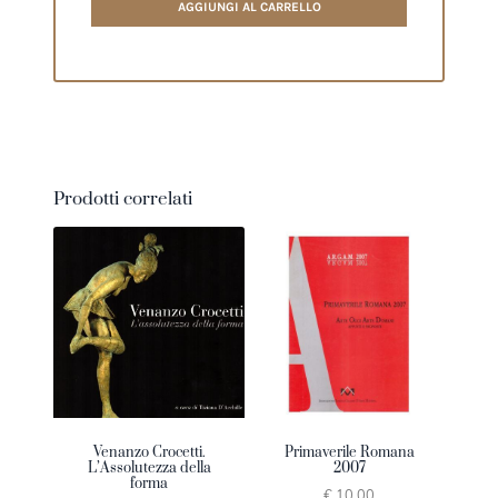
AGGIUNGI AL CARRELLO
Prodotti correlati
Venanzo Crocetti.
Primaverile Romana
L’Assolutezza della
2007
forma
€ 10.00