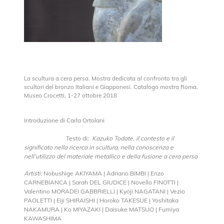
La scultura a cera persa. Mostra dedicata al confronto tra gli
scultori del bronzo Italiani e Giapponesi. Catalogo mostra Roma,
Museo Crocetti, 1-27 ottobre 2018
Introduzione di Carla Ortolani
Testo di:
Kazuko Todate, il contesto e il
significato nella ricerca in scultura, nella conoscenza e
nell’utilizzo del materiale metallico e della fusione a cera persa
Artisti:
Nobushige AKIYAMA | Adriano BIMBI | Enzo
CARNEBIANCA | Sarah DEL GIUDICE | Novello FINOTTI |
Valentino MORADEI GABBRIELLI | Kyoji NAGATANI | Vezio
PAOLETTI | Eiji SHIRAISHI | Horoko TAKESUE | Yoshitaka
NAKAMURA | Ko MIYAZAKI | Daisuke MATSUO | Fumiya
KAWASHIMA